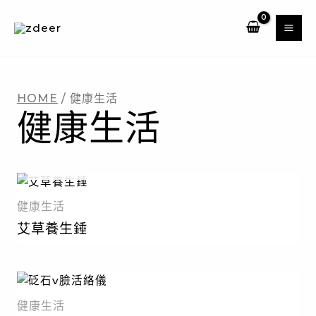
跳
至
主
要
內
HOME
/ 健康生活
容
健康生活
暫無庫存
健康生活
艾草養生錘
健康生活