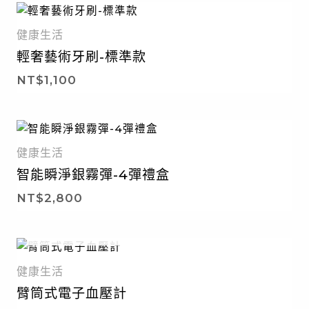
健康生活
輕奢藝術牙刷-標準款
NT$
1,100
健康生活
智能瞬淨銀霧彈-4彈禮盒
NT$
2,800
暫無庫存
健康生活
臂筒式電子血壓計