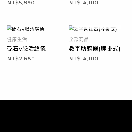
NT$
5,890
NT$
14,100
暫無庫存
健康生活
全部商品
砭石v臉活絡儀
數字助聽器(脖掛式)
NT$
2,680
NT$
14,100