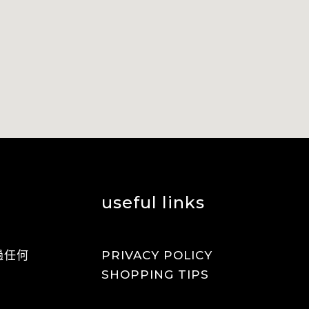
useful links
過任何
PRIVACY POLICY
SHOPPING TIPS