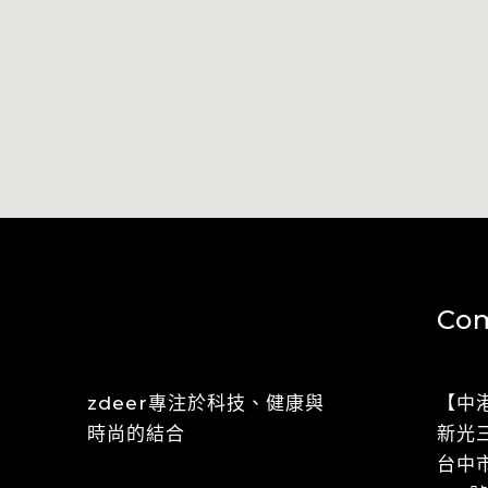
Com
zdeer專注於科技、健康與
【中
時尚的結合
​​新
​​​