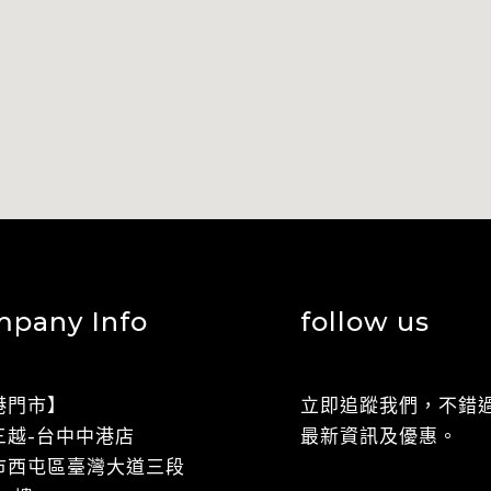
pany Info
follow us
港門市】
立即追蹤我們，不錯
光三越-台中中港店
最新資訊及優惠。
​台中市西屯區臺灣大道三段