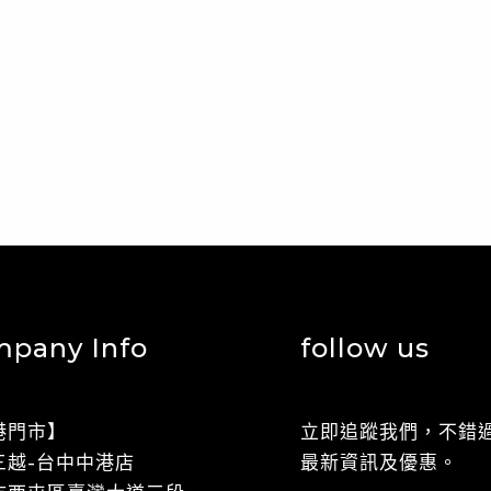
pany Info
follow us
港門市】
立即追蹤我們，不錯
光三越-台中中港店
最新資訊及優惠。