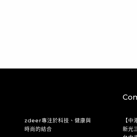
Com
zdeer專注於科技、健康與
【中
時尚的結合
​​新