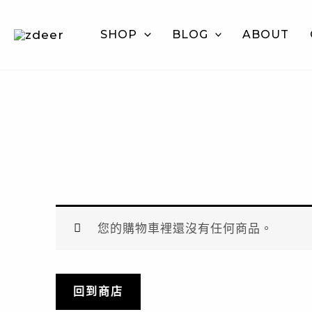
跳
至
SHOP
BLOG
ABOUT
主
要
內
容
您的購物車裡還沒有任何商品。
回到商店