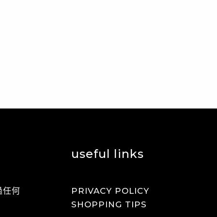
useful links
過任何
PRIVACY POLICY
SHOPPING TIPS