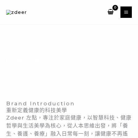
跳
至
主
要
內
容
HOME
-
ABOUT
About
Brand Introduction
重新定義健康的科技美學
Zdeer 左點，專注於家庭健康，以智慧科技、健康
哲學與生活美學為核心，從人本思維出發，將「養
生、養護、養療」融入日常每一刻，讓健康不再遙