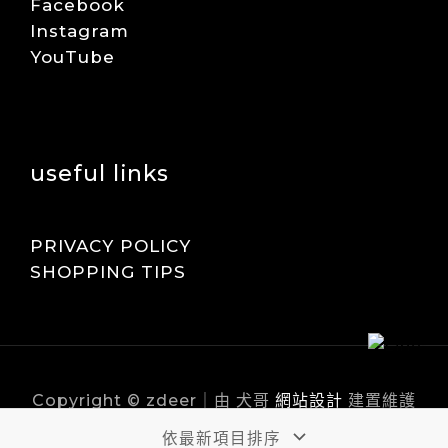
Facebook
Instagram
YouTube
useful links
PRIVACY POLICY
SHOPPING TIPS
Copyright © zdeer｜由 犬哥
網站設計
建置維護