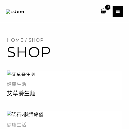
跳
至
主
要
內
HOME
/ SHOP
容
SHOP
暫無庫存
健康生活
艾草養生錘
健康生活