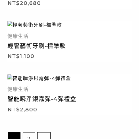
NT$
20,680
健康生活
輕奢藝術牙刷-標準款
NT$
1,100
健康生活
智能瞬淨銀霧彈-4彈禮盒
NT$
2,800
1
2
→