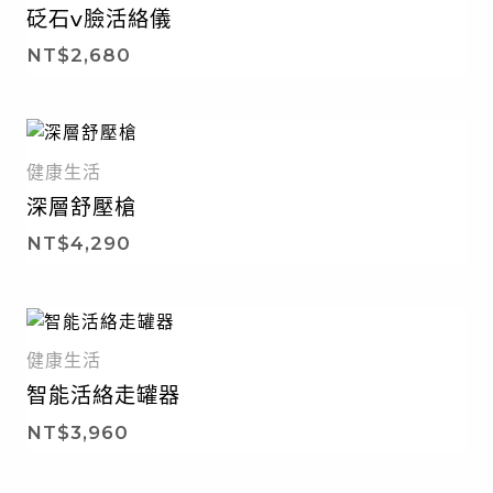
砭石v臉活絡儀
NT$
2,680
健康生活
深層舒壓槍
NT$
4,290
健康生活
智能活絡走罐器
NT$
3,960
暫無庫存