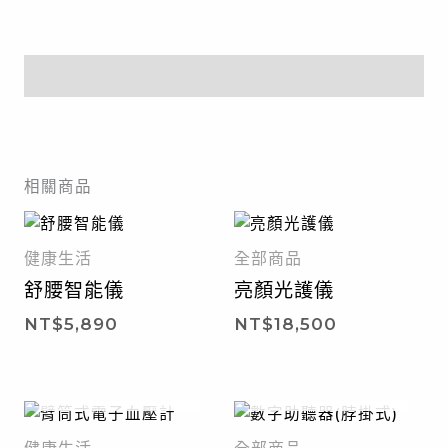
描述
相關商品
健康生活
全部商品
舒腰智能儀
亮顏光護儀
NT$
5,890
NT$
18,500
暫無庫存
暫無庫存