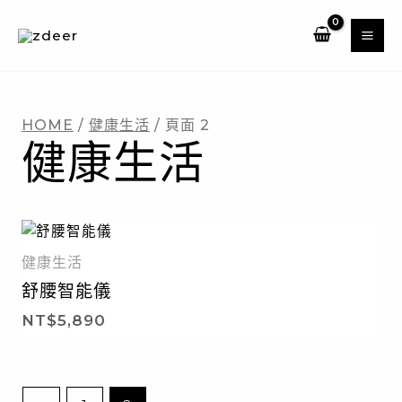
跳
至
主
要
內
HOME
/
健康生活
/ 頁面 2
容
健康生活
健康生活
舒腰智能儀
NT$
5,890