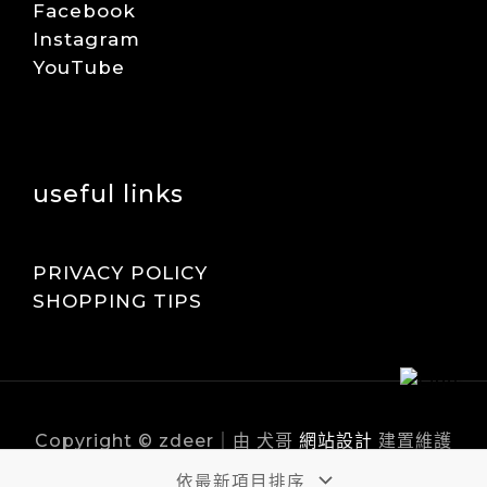
Facebook
Instagram
YouTube
useful links
PRIVACY POLICY
SHOPPING TIPS
Copyright © zdeer｜由 犬哥
網站設計
建置維護