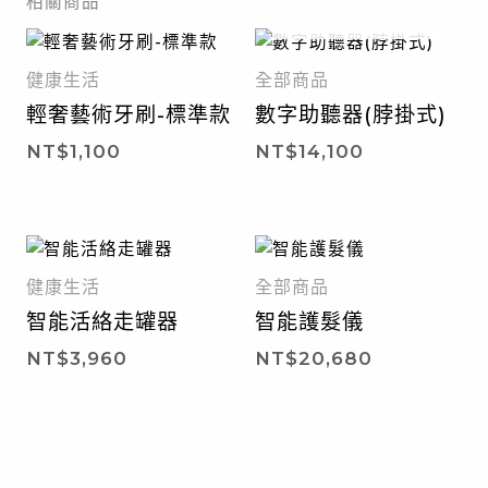
相關商品
暫無庫存
健康生活
全部商品
輕奢藝術牙刷-標準款
數字助聽器(脖掛式)
NT$
1,100
NT$
14,100
健康生活
全部商品
智能活絡走罐器
智能護髮儀
NT$
3,960
NT$
20,680