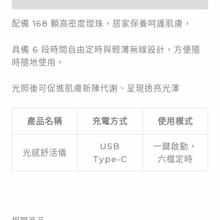
配備 168 顆高密度燈珠，居家保養呵護肌膚，
具備 6 段時間自由定時與輕薄無線設計，方便隨
時隨地使用。
光照後可促進肌膚新陳代謝、呈現透亮光澤
產品名稱
充電方式
使用模式
USB
一鍵啟動，
光感舒活儀
Type-C
六檔定時